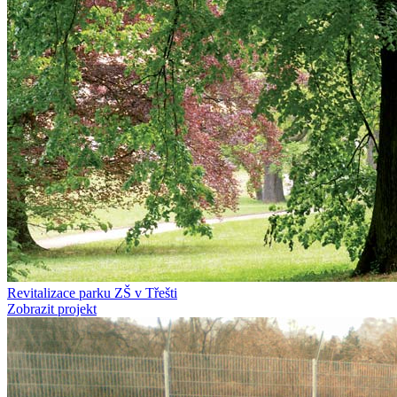
Revitalizace parku ZŠ v Třešti
Zobrazit projekt