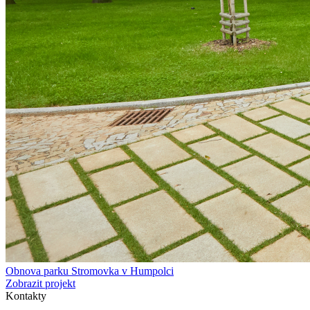
Obnova parku Stromovka v Humpolci
Zobrazit projekt
Kontakty