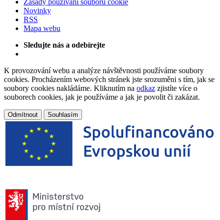
Zásady používání souborů cookie
Novinky
RSS
Mapa webu
Sledujte nás a odebírejte
K provozování webu a analýze návštěvnosti používáme soubory
cookies. Procházením webových stránek jste srozuměni s tím, jak se
soubory cookies nakládáme. Kliknutím na
odkaz
zjistíte více o
souborech cookies, jak je používáme a jak je povolit či zakázat.
Odmítnout
Souhlasím