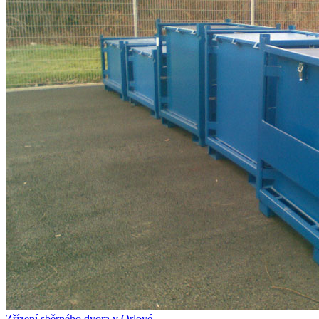
Zřízení sběrného dvora v Orlové