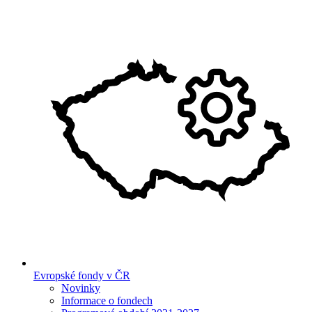
Evropské fondy v ČR
Novinky
Informace o fondech