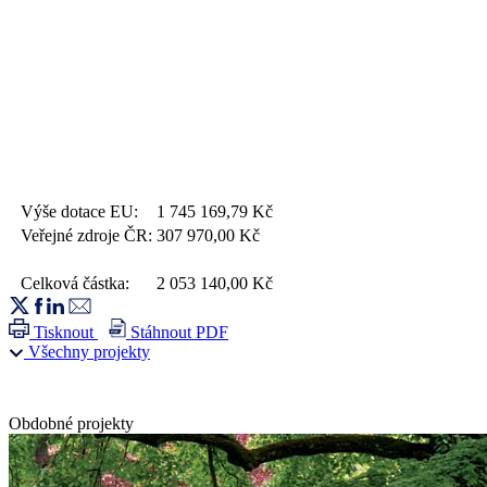
Výše dotace EU:
1 745 169,79
Kč
Veřejné zdroje ČR:
307 970,00
Kč
Celková částka:
2 053 140,00
Kč
Tisknout
Stáhnout PDF
Všechny projekty
Obdobné projekty