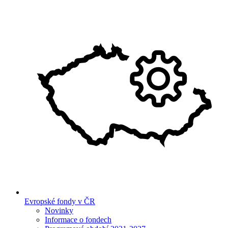
Evropské fondy v ČR
Novinky
Informace o fondech