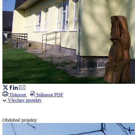
Tisknout
Stáhnout PDF
Všechny projekty
Obdobné projekty