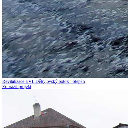
Revitalizace EVL Děhylovský potok - Štěpán
Zobrazit projekt