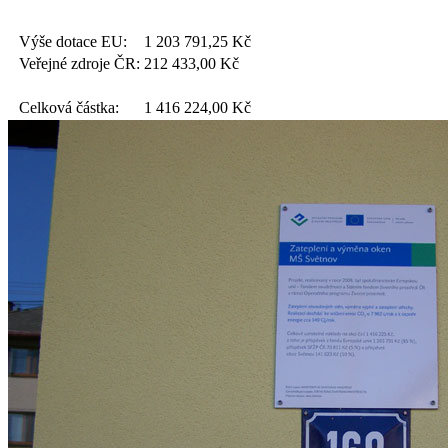
Výše dotace EU:
1 203 791,25
Kč
Veřejné zdroje ČR:
212 433,00
Kč
Celková částka:
1 416 224,00
Kč