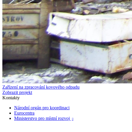
Zařízení na zpracování kovového odpadu
Zobrazit projekt
Kontakty
Národní orgán pro koordinaci
Eurocentra
Ministerstvo pro místní rozvoj
