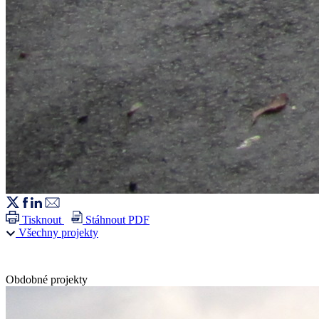
Tisknout
Stáhnout PDF
Všechny projekty
Obdobné projekty