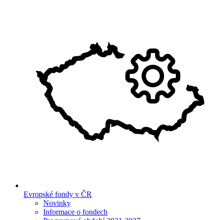
Evropské fondy v ČR
Novinky
Informace o fondech