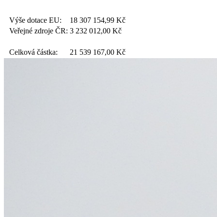
Výše dotace EU:
18 307 154,99
Kč
Veřejné zdroje ČR:
3 232 012,00
Kč
Celková částka:
21 539 167,00
Kč