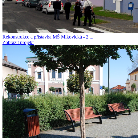
Rekonstrukce a přístavba MŠ Mikovická - 2 ...
Zobrazit projekt