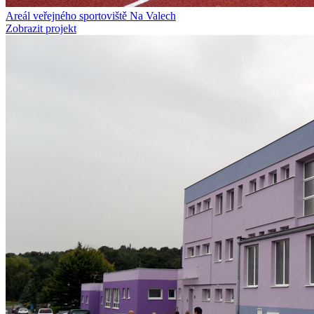
Areál veřejného sportoviště Na Valech
Zobrazit projekt