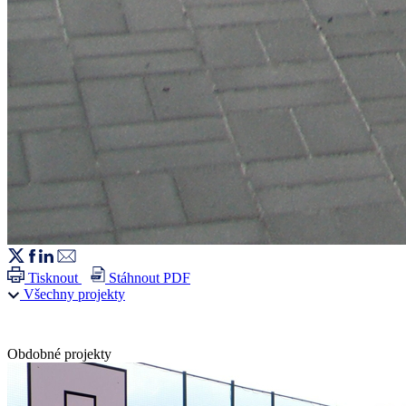
Tisknout
Stáhnout PDF
Všechny projekty
Obdobné projekty