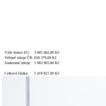
Výše dotace EU:
3 685 482,80
Kč
Veřejné zdroje ČR:
650 379,00
Kč
Soukromé zdroje:
1 083 965,00
Kč
Celková částka:
5 419 827,00
Kč