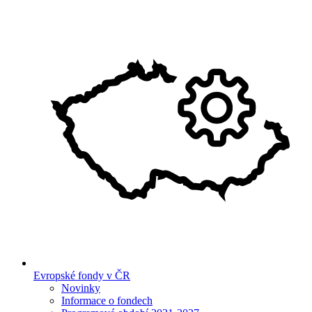
Evropské fondy v ČR
Novinky
Informace o fondech