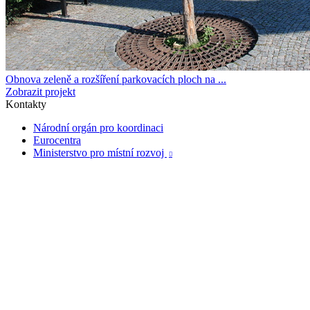
Obnova zeleně a rozšíření parkovacích ploch na ...
Zobrazit projekt
Kontakty
Národní orgán pro koordinaci
Eurocentra
Ministerstvo pro místní rozvoj
