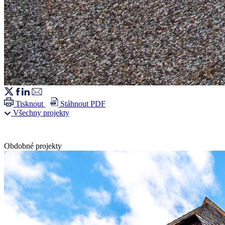
Tisknout
Stáhnout PDF
Všechny projekty
Obdobné projekty