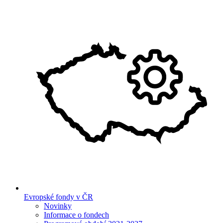
Evropské fondy v ČR
Novinky
Informace o fondech