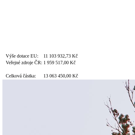
Výše dotace EU:
11 103 932,73
Kč
Veřejné zdroje ČR:
1 959 517,00
Kč
Celková částka:
13 063 450,00
Kč