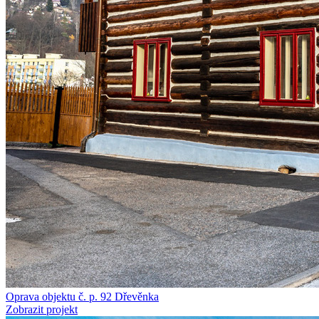
Oprava objektu č. p. 92 Dřevěnka
Zobrazit projekt