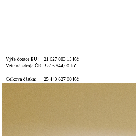
Výše dotace EU:
21 627 083,13
Kč
Veřejné zdroje ČR:
3 816 544,00
Kč
Celková částka:
25 443 627,00
Kč