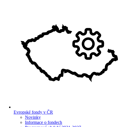
Evropské fondy v ČR
Novinky
Informace o fondech