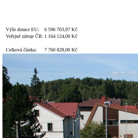
Výše dotace EU:
6 596 703,97
Kč
Veřejné zdroje ČR:
1 164 124,00
Kč
Celková částka:
7 760 828,00
Kč