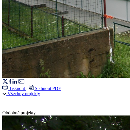
Tisknout
Stáhnout PDF
Všechny projekty
Obdobné projekty