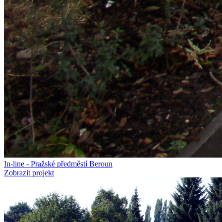
In-line - Pražské předměstí Beroun
Zobrazit projekt