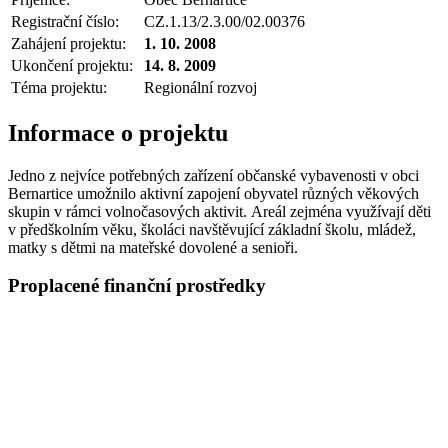
Registrační číslo:
CZ.1.13/2.3.00/02.00376
Zahájení projektu:
1. 10. 2008
Ukončení projektu:
14. 8. 2009
Téma projektu:
Regionální rozvoj
Informace o projektu
Jedno z nejvíce potřebných zařízení občanské vybavenosti v obci
Bernartice umožnilo aktivní zapojení obyvatel různých věkových
skupin v rámci volnočasových aktivit. Areál zejména využívají děti
v předškolním věku, školáci navštěvující základní školu, mládež,
matky s dětmi na mateřské dovolené a senioři.
Proplacené finanční prostředky