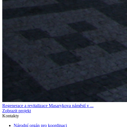
Regenerace a revitalizace Masarykova náměstí v ...
Zobrazit projekt
Kontakty
Národní orgán pro koordinaci