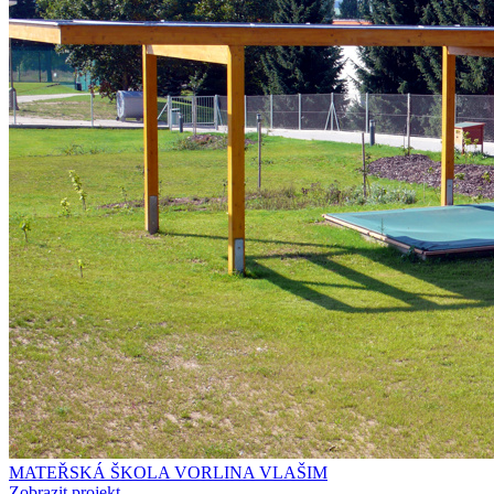
MATEŘSKÁ ŠKOLA VORLINA VLAŠIM
Zobrazit projekt