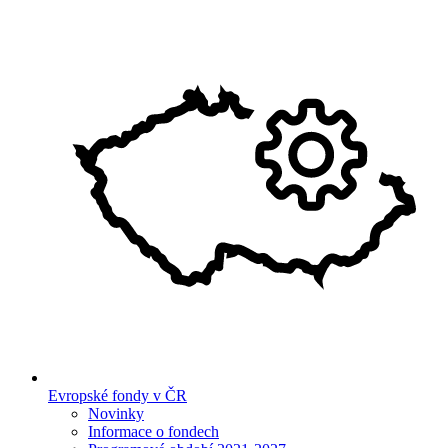
Evropské fondy v ČR
Novinky
Informace o fondech