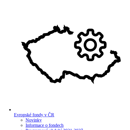
Evropské fondy v ČR
Novinky
Informace o fondech