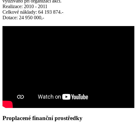
využíváno při organizaci akcí.
Realizace: 2010 - 2011
Celkové náklady: 64 193 874.-
Dotace: 24 950 000,-
Proplacené finanční prostředky