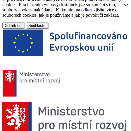
cookies. Procházením webových stránek jste srozuměni s tím, jak se
soubory cookies nakládáme. Kliknutím na
odkaz
zjistíte více o
souborech cookies, jak je používáme a jak je povolit či zakázat.
Odmítnout
Souhlasím