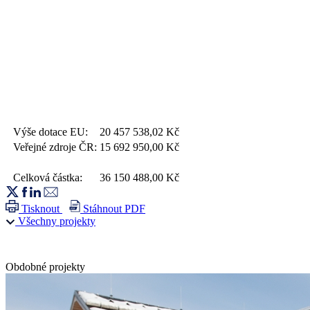
Výše dotace EU:
20 457 538,02
Kč
Veřejné zdroje ČR:
15 692 950,00
Kč
Celková částka:
36 150 488,00
Kč
Tisknout
Stáhnout PDF
Všechny projekty
Obdobné projekty