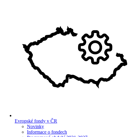
Evropské fondy v ČR
Novinky
Informace o fondech