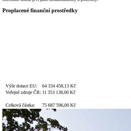
Proplacené finanční prostředky
Výše dotace EU:
64 334 458,13
Kč
Veřejné zdroje ČR:
11 353 138,00
Kč
Celková částka:
75 687 596,00
Kč