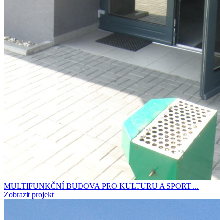
MULTIFUNKČNÍ BUDOVA PRO KULTURU A SPORT ...
Zobrazit projekt