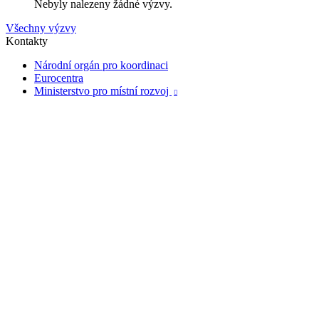
Nebyly nalezeny žádné výzvy.
Všechny výzvy
Kontakty
Národní orgán pro koordinaci
Eurocentra
Ministerstvo pro místní rozvoj
