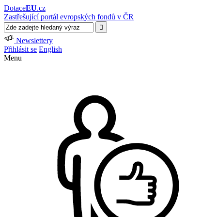
Dotace
EU
.cz
Zastřešující portál evropských fondů v ČR
Newslettery
Přihlásit se
English
Menu