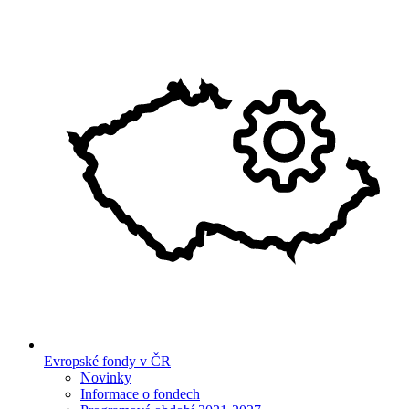
Evropské fondy v ČR
Novinky
Informace o fondech