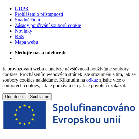
GDPR
Prohlášení o přístupnosti
Snadné čtení
Zásady používání souborů cookie
Novinky
RSS
Mapa webu
Sledujte nás a odebírejte
K provozování webu a analýze návštěvnosti používáme soubory
cookies. Procházením webových stránek jste srozuměni s tím, jak se
soubory cookies nakládáme. Kliknutím na
odkaz
zjistíte více o
souborech cookies, jak je používáme a jak je povolit či zakázat.
Odmítnout
Souhlasím