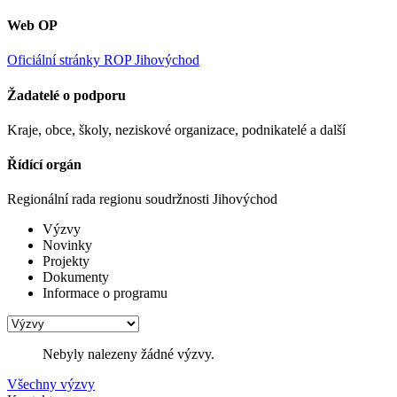
Web OP
Oficiální stránky ROP Jihovýchod
Žadatelé o podporu
Kraje, obce, školy, neziskové organizace, podnikatelé a další
Řídící orgán
Regionální rada regionu soudržnosti Jihovýchod
Výzvy
Novinky
Projekty
Dokumenty
Informace o programu
Nebyly nalezeny žádné výzvy.
Všechny výzvy