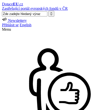
Dotace
EU
.cz
Zastřešující portál evropských fondů v ČR
Newslettery
Přihlásit se
English
Menu