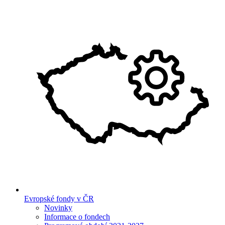
Evropské fondy v ČR
Novinky
Informace o fondech