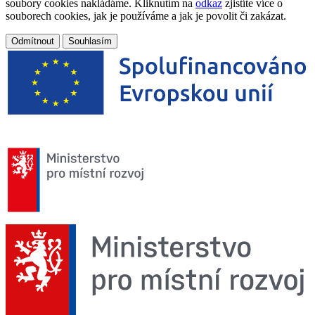
soubory cookies nakládáme. Kliknutím na
odkaz
zjistíte více o
souborech cookies, jak je používáme a jak je povolit či zakázat.
Odmítnout
Souhlasím