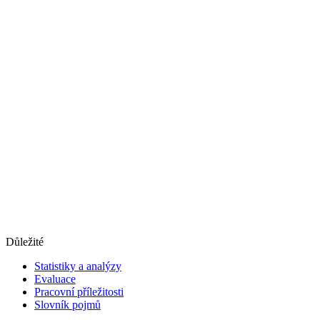
Důležité
Statistiky a analýzy
Evaluace
Pracovní příležitosti
Slovník pojmů