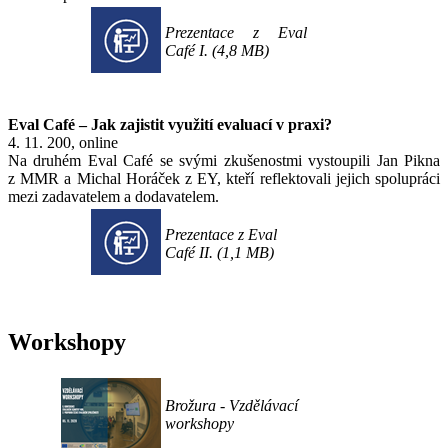
Prezentace z Eval
Café I. (4,8 MB)
Eval Café – Jak zajistit využití evaluací v praxi?
4. 11. 200, online
Na druhém Eval Café se svými zkušenostmi vystoupili Jan Pikna
z MMR a Michal Horáček z EY, kteří reflektovali jejich spolupráci
mezi zadavatelem a dodavatelem.
Prezentace z Eval
Café II. (1,1 MB)
Workshopy
Brožura - Vzdělávací
workshopy