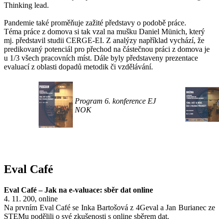
Thinking lead.
Pandemie také proměňuje zažité představy o podobě práce.
Téma práce z domova si tak vzal na mušku Daniel Münich, který
mj. představil studii CERGE-EI. Z analýzy například vychází, že
predikovaný potenciál pro přechod na částečnou práci z domova je
u 1/3 všech pracovních míst. Dále byly představeny prezentace
evaluací z oblasti dopadů metodik či vzdělávání.
Program 6. konference EJ
NOK
Eval Café
Eval Café – Jak na e-valuace: sběr dat online
4. 11. 200, online
Na prvním Eval Café se Inka Bartošová z 4Geval a Jan Burianec ze
STEMu podělili o své zkušenosti s online sběrem dat.