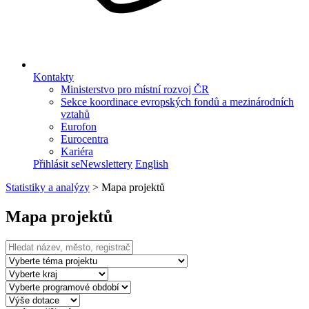
Kontakty
Ministerstvo pro místní rozvoj ČR
Sekce koordinace evropských fondů a mezinárodních
vztahů
Eurofon
Eurocentra
Kariéra
Přihlásit se
Newslettery
English
Statistiky a analýzy
>
Mapa projektů
Mapa projektů