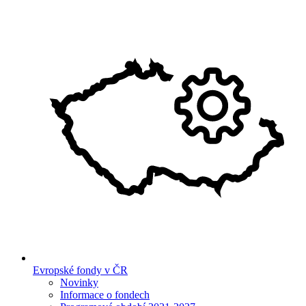
Evropské fondy v ČR
Novinky
Informace o fondech