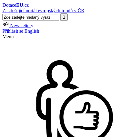
Dotace
EU
.cz
Zastřešující portál evropských fondů v ČR
Newslettery
Přihlásit se
English
Menu