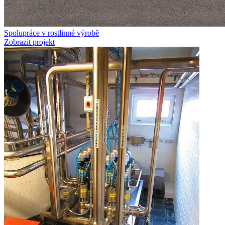
Spolupráce v rostlinné výrobě
Zobrazit projekt