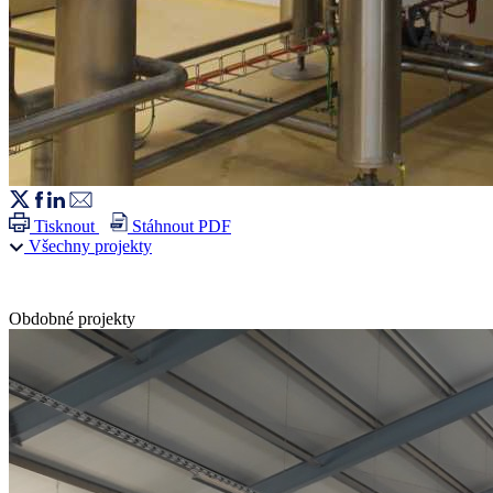
Tisknout
Stáhnout PDF
Všechny projekty
Obdobné projekty