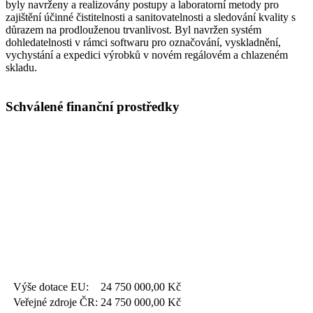
byly navrženy a realizovány postupy a laboratorní metody pro
zajištění účinné čistitelnosti a sanitovatelnosti a sledování kvality s
důrazem na prodlouženou trvanlivost. Byl navržen systém
dohledatelnosti v rámci softwaru pro označování, vyskladnění,
vychystání a expedici výrobků v novém regálovém a chlazeném
skladu.
Schválené finanční prostředky
Výše dotace EU:
24 750 000,00
Kč
Veřejné zdroje ČR:
24 750 000,00
Kč