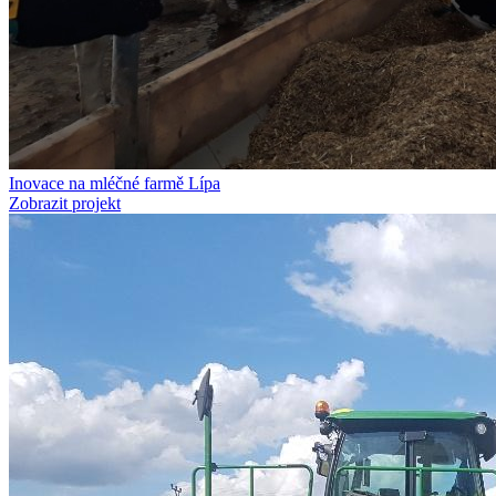
Inovace na mléčné farmě Lípa
Zobrazit projekt