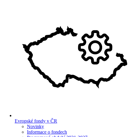
Evropské fondy v ČR
Novinky
Informace o fondech