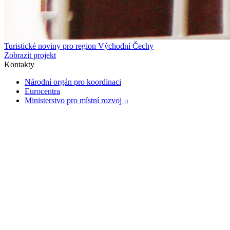
Turistické noviny pro region Východní Čechy
Zobrazit projekt
Kontakty
Národní orgán pro koordinaci
Eurocentra
Ministerstvo pro místní rozvoj
