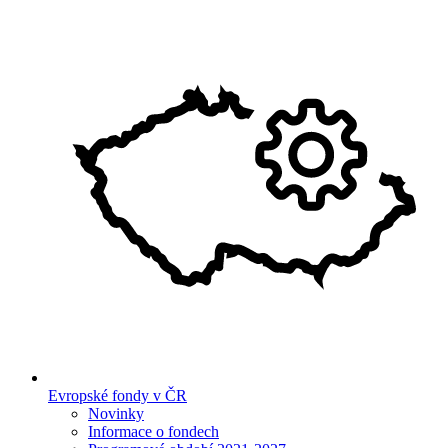
Evropské fondy v ČR
Novinky
Informace o fondech