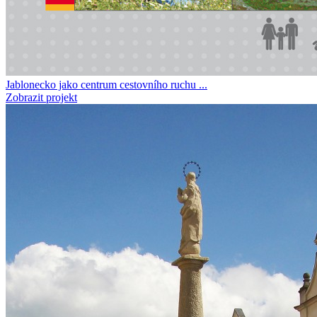
Jablonecko jako centrum cestovního ruchu ...
Zobrazit projekt