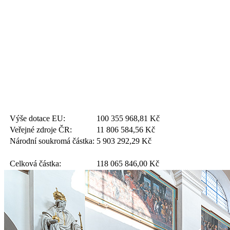
Výše dotace EU:
100 355 968,81
Kč
Veřejné zdroje ČR:
11 806 584,56
Kč
Národní soukromá částka:
5 903 292,29
Kč
Celková částka:
118 065 846,00
Kč