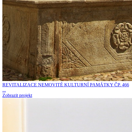
REVITALIZACE NEMOVITÉ KULTURNÍ PAMÁTKY ČP. 466
...
Zobrazit projekt