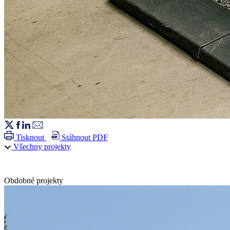
Tisknout
Stáhnout PDF
Všechny projekty
Obdobné projekty