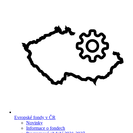
Evropské fondy v ČR
Novinky
Informace o fondech