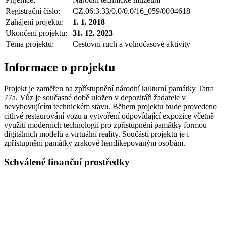
Registrační číslo:
CZ.06.3.33/0.0/0.0/16_059/0004618
Zahájení projektu:
1. 1. 2018
Ukončení projektu:
31. 12. 2023
Téma projektu:
Cestovní ruch a volnočasové aktivity
Informace o projektu
Projekt je zaměřen na zpřístupnění národní kulturní památky Tatra
77a. Vůz je současné době uložen v depozitáři žadatele v
nevyhovujícím technickém stavu. Během projektu bude provedeno
citlivé restaurování vozu a vytvoření odpovídající expozice včetně
využití moderních technologií pro zpřístupnění památky formou
digitálních modelů a virtuální reality. Součástí projektu je i
zpřístupnění památky zrakově hendikepovaným osobám.
Schválené finanční prostředky