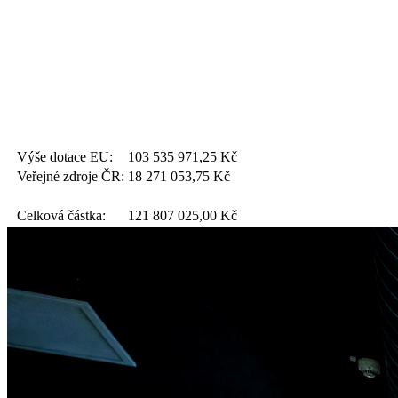
Výše dotace EU:
103 535 971,25
Kč
Veřejné zdroje ČR:
18 271 053,75
Kč
Celková částka:
121 807 025,00
Kč