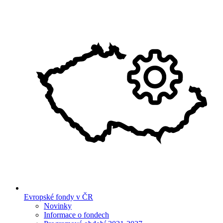
Evropské fondy v ČR
Novinky
Informace o fondech