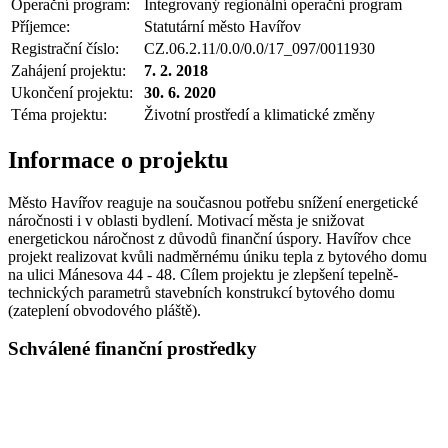
Operační program:
Integrovaný regionální operační program
Příjemce:
Statutární město Havířov
Registrační číslo:
CZ.06.2.11/0.0/0.0/17_097/0011930
Zahájení projektu:
7. 2. 2018
Ukončení projektu:
30. 6. 2020
Téma projektu:
Životní prostředí a klimatické změny
Informace o projektu
Město Havířov reaguje na současnou potřebu snížení energetické
náročnosti i v oblasti bydlení. Motivací města je snižovat
energetickou náročnost z důvodů finanční úspory. Havířov chce
projekt realizovat kvůli nadměrnému úniku tepla z bytového domu
na ulici Mánesova 44 - 48. Cílem projektu je zlepšení tepelně-
technických parametrů stavebních konstrukcí bytového domu
(zateplení obvodového pláště).
Schválené finanční prostředky