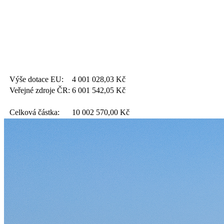
Výše dotace EU:
4 001 028,03
Kč
Veřejné zdroje ČR:
6 001 542,05
Kč
Celková částka:
10 002 570,00
Kč