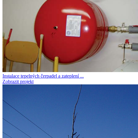
Instalace tepelných čerpadel a zateplení ...
Zobrazit projekt