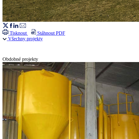
Tisknout
Stáhnout PDF
Všechny projekty
Obdobné projekty