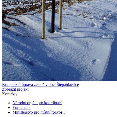
Komplexní úprava zeleně v obci Štěpánkovice
Zobrazit projekt
Kontakty
Národní orgán pro koordinaci
Eurocentra
Ministerstvo pro místní rozvoj
