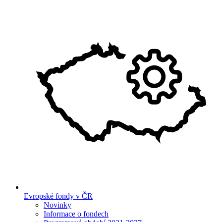
Evropské fondy v ČR
Novinky
Informace o fondech