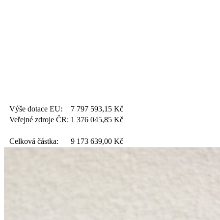
Výše dotace EU:
7 797 593,15
Kč
Veřejné zdroje ČR:
1 376 045,85
Kč
Celková částka:
9 173 639,00
Kč