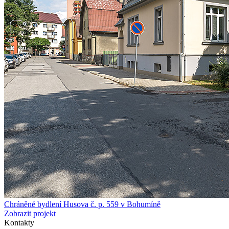
Chráněné bydlení Husova č. p. 559 v Bohumíně
Zobrazit projekt
Kontakty