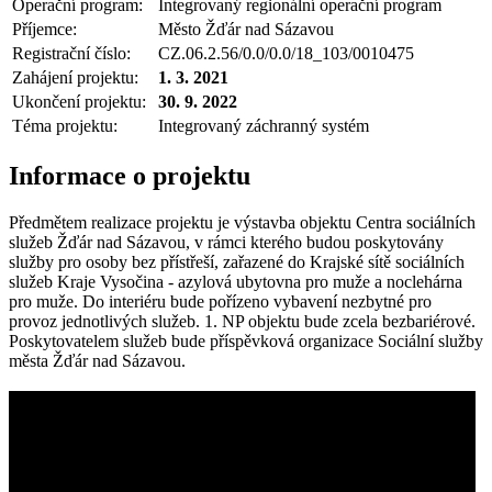
Operační program:
Integrovaný regionální operační program
Příjemce:
Město Žďár nad Sázavou
Registrační číslo:
CZ.06.2.56/0.0/0.0/18_103/0010475
Zahájení projektu:
1. 3. 2021
Ukončení projektu:
30. 9. 2022
Téma projektu:
Integrovaný záchranný systém
Informace o projektu
Předmětem realizace projektu je výstavba objektu Centra sociálních
služeb Žďár nad Sázavou, v rámci kterého budou poskytovány
služby pro osoby bez přístřeší, zařazené do Krajské sítě sociálních
služeb Kraje Vysočina - azylová ubytovna pro muže a noclehárna
pro muže. Do interiéru bude pořízeno vybavení nezbytné pro
provoz jednotlivých služeb. 1. NP objektu bude zcela bezbariérové.
Poskytovatelem služeb bude příspěvková organizace Sociální služby
města Žďár nad Sázavou.