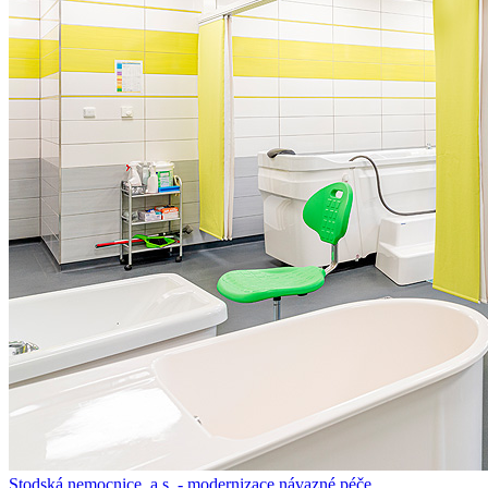
Stodská nemocnice, a.s. - modernizace návazné péče