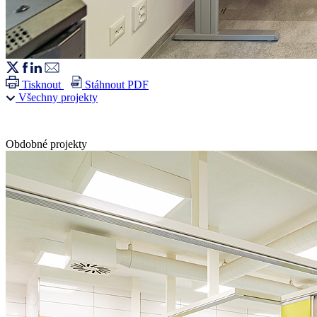
Tisknout
Stáhnout PDF
Všechny projekty
Obdobné projekty