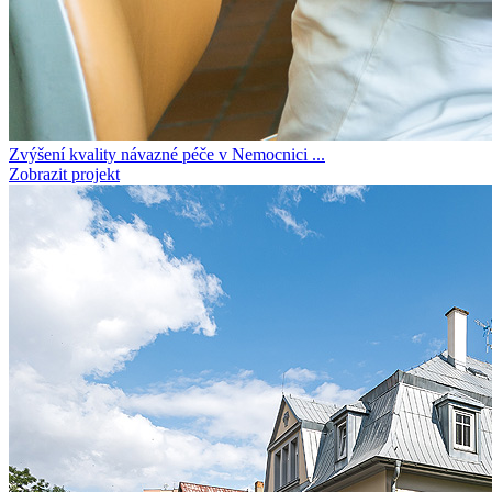
Zvýšení kvality návazné péče v Nemocnici ...
Zobrazit projekt