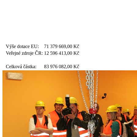
Výše dotace EU:
71 379 669,00
Kč
Veřejné zdroje ČR:
12 596 413,00
Kč
Celková částka:
83 976 082,00
Kč