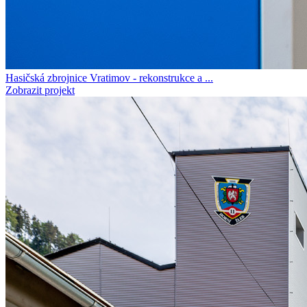
Hasičská zbrojnice Vratimov - rekonstrukce a ...
Zobrazit projekt