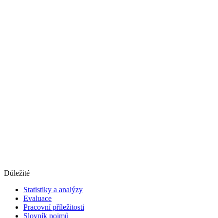
Důležité
Statistiky a analýzy
Evaluace
Pracovní příležitosti
Slovník pojmů