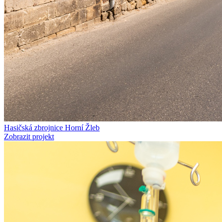
Hasičská zbrojnice Horní Žleb
Zobrazit projekt