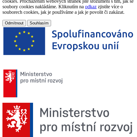
cookies. Procházením webových stránek jste srozuměni s tím, jak se
soubory cookies nakládáme. Kliknutím na
odkaz
zjistíte více o
souborech cookies, jak je používáme a jak je povolit či zakázat.
Odmítnout
Souhlasím