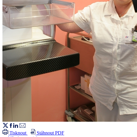
Tisknout
Stáhnout PDF