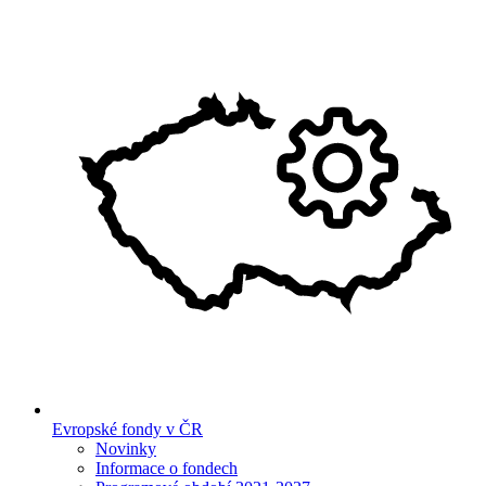
Evropské fondy v ČR
Novinky
Informace o fondech