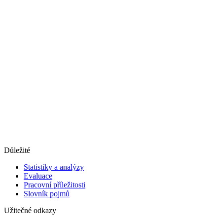
Důležité
Statistiky a analýzy
Evaluace
Pracovní příležitosti
Slovník pojmů
Užitečné odkazy