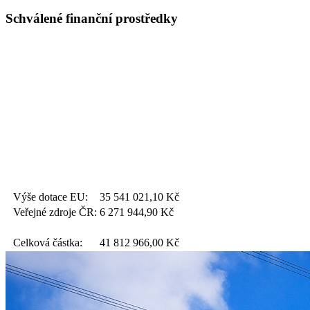
Schválené finanční prostředky
Výše dotace EU:
35 541 021,10
Kč
Veřejné zdroje ČR:
6 271 944,90
Kč
Celková částka:
41 812 966,00
Kč