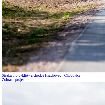
Stezka pro cyklisty a chodce Hrachovec - Chodovice
Zobrazit projekt