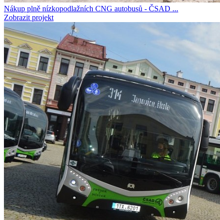
Nákup plně nízkopodlažních CNG autobusů - ČSAD ...
Zobrazit projekt