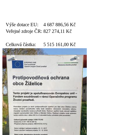
Výše dotace EU:
4 687 886,56
Kč
Veřejné zdroje ČR:
827 274,11
Kč
Celková částka:
5 515 161,00
Kč