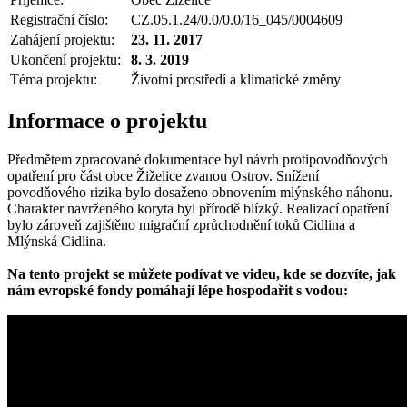
Registrační číslo:
CZ.05.1.24/0.0/0.0/16_045/0004609
Zahájení projektu:
23. 11. 2017
Ukončení projektu:
8. 3. 2019
Téma projektu:
Životní prostředí a klimatické změny
Informace o projektu
Předmětem zpracované dokumentace byl návrh protipovodňových
opatření pro část obce Žiželice zvanou Ostrov. Snížení
povodňového rizika bylo dosaženo obnovením mlýnského náhonu.
Charakter navrženého koryta byl přírodě blízký. Realizací opatření
bylo zároveň zajištěno migrační zprůchodnění toků Cidlina a
Mlýnská Cidlina.
Na tento projekt se můžete podívat ve videu, kde se dozvíte, jak
nám evropské fondy pomáhají lépe hospodařit s vodou: