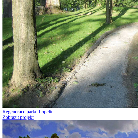
Regenerace parku Popelín
Zobrazit projekt