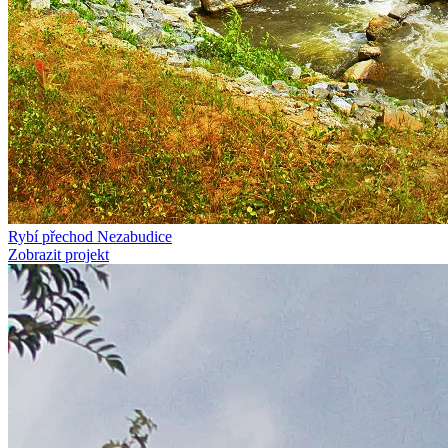
Rybí přechod Nezabudice
Zobrazit projekt