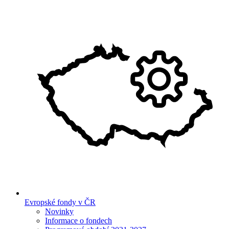
Evropské fondy v ČR
Novinky
Informace o fondech