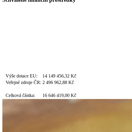
Výše dotace EU:
14 149 456,32
Kč
Veřejné zdroje ČR:
2 496 962,88
Kč
Celková částka:
16 646 419,00
Kč