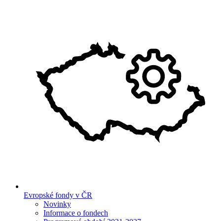
Evropské fondy v ČR
Novinky
Informace o fondech