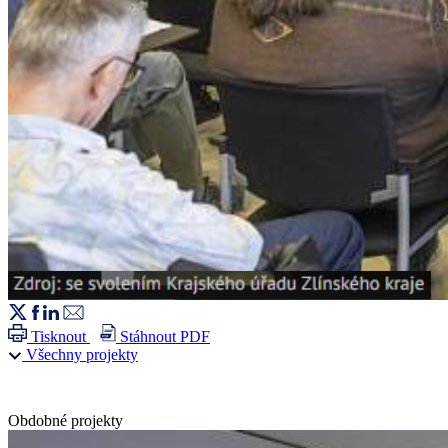
Tisknout
Stáhnout PDF
Všechny projekty
Obdobné projekty