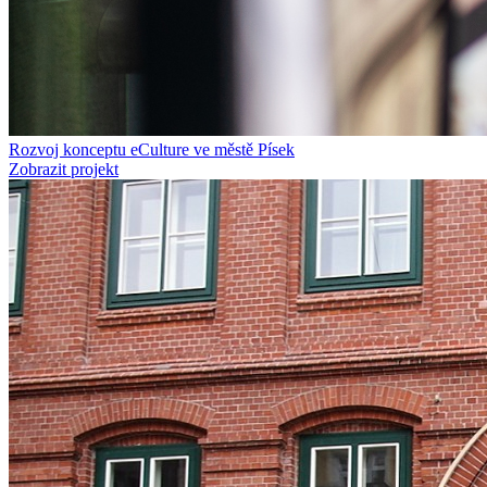
Rozvoj konceptu eCulture ve městě Písek
Zobrazit projekt