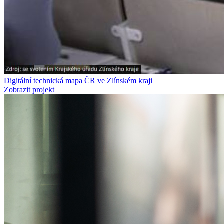
Digitální technická mapa ČR ve Zlínském kraji
Zobrazit projekt