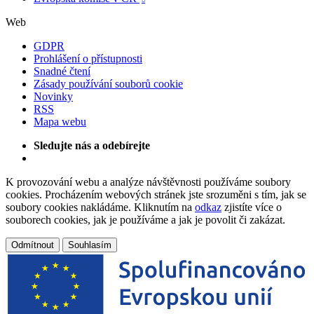
Web
GDPR
Prohlášení o přístupnosti
Snadné čtení
Zásady používání souborů cookie
Novinky
RSS
Mapa webu
Sledujte nás a odebírejte
K provozování webu a analýze návštěvnosti používáme soubory
cookies. Procházením webových stránek jste srozuměni s tím, jak se
soubory cookies nakládáme. Kliknutím na
odkaz
zjistíte více o
souborech cookies, jak je používáme a jak je povolit či zakázat.
Odmítnout
Souhlasím