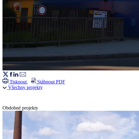
Tisknout
Stáhnout PDF
Všechny projekty
Obdobné projekty