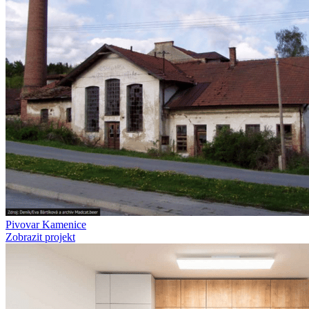
Pivovar Kamenice
Zobrazit projekt