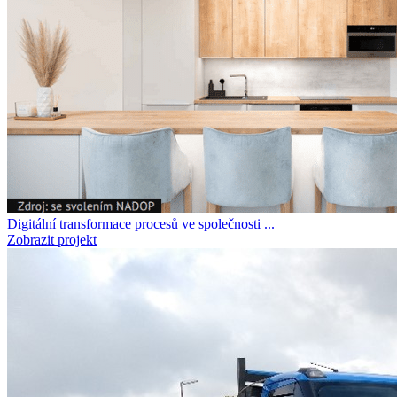
Digitální transformace procesů ve společnosti ...
Zobrazit projekt