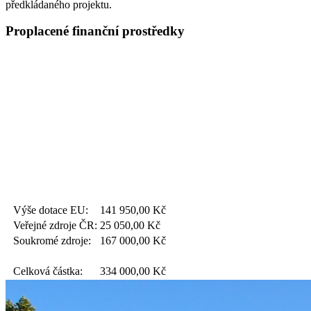
předkládaného projektu.
Proplacené finanční prostředky
Výše dotace EU:
141 950,00
Kč
Veřejné zdroje ČR:
25 050,00
Kč
Soukromé zdroje:
167 000,00
Kč
Celková částka:
334 000,00
Kč