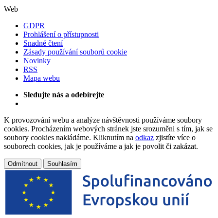
Web
GDPR
Prohlášení o přístupnosti
Snadné čtení
Zásady používání souborů cookie
Novinky
RSS
Mapa webu
Sledujte nás a odebírejte
K provozování webu a analýze návštěvnosti používáme soubory
cookies. Procházením webových stránek jste srozuměni s tím, jak se
soubory cookies nakládáme. Kliknutím na
odkaz
zjistíte více o
souborech cookies, jak je používáme a jak je povolit či zakázat.
Odmítnout
Souhlasím