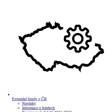
Evropské fondy v ČR
Novinky
Informace o fondech