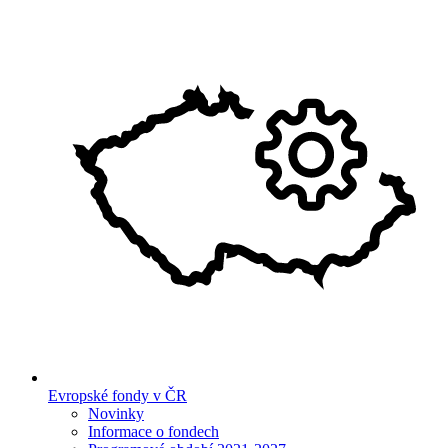
Evropské fondy v ČR
Novinky
Informace o fondech