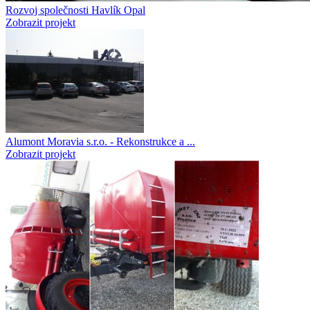
Rozvoj společnosti Havlík Opal
Zobrazit projekt
Alumont Moravia s.r.o. - Rekonstrukce a ...
Zobrazit projekt