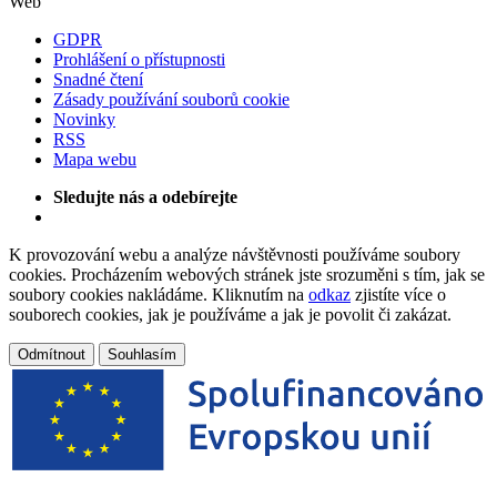
Web
GDPR
Prohlášení o přístupnosti
Snadné čtení
Zásady používání souborů cookie
Novinky
RSS
Mapa webu
Sledujte nás a odebírejte
K provozování webu a analýze návštěvnosti používáme soubory
cookies. Procházením webových stránek jste srozuměni s tím, jak se
soubory cookies nakládáme. Kliknutím na
odkaz
zjistíte více o
souborech cookies, jak je používáme a jak je povolit či zakázat.
Odmítnout
Souhlasím