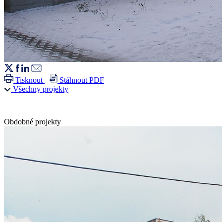
Tisknout
Stáhnout PDF
Všechny projekty
Obdobné projekty