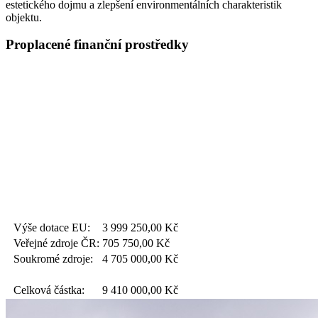
estetického dojmu a zlepšení environmentálních charakteristik
objektu.
Proplacené finanční prostředky
Výše dotace EU:
3 999 250,00
Kč
Veřejné zdroje ČR:
705 750,00
Kč
Soukromé zdroje:
4 705 000,00
Kč
Celková částka:
9 410 000,00
Kč