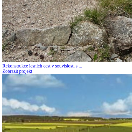
Rekonstrukce lesních cest v souvislosti s ...
Zobrazit projekt