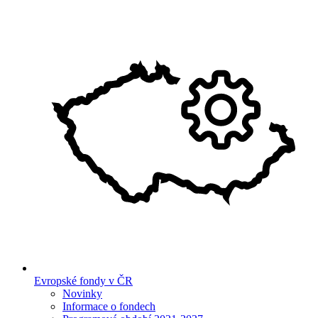
Evropské fondy v ČR
Novinky
Informace o fondech