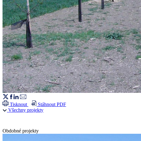
Tisknout
Stáhnout PDF
Všechny projekty
Obdobné projekty