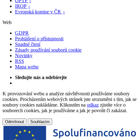
OPTP

IROP

Evropská komise v ČR

Web
GDPR
Prohlášení o přístupnosti
Snadné čtení
Zásady používání souborů cookie
Novinky
RSS
Mapa webu
Sledujte nás a odebírejte
K provozování webu a analýze návštěvnosti používáme soubory
cookies. Procházením webových stránek jste srozuměni s tím, jak se
soubory cookies nakládáme. Kliknutím na
odkaz
zjistíte více o
souborech cookies, jak je používáme a jak je povolit či zakázat.
Odmítnout
Souhlasím