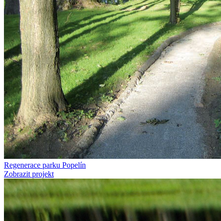
Regenerace parku Popelín
Zobrazit projekt