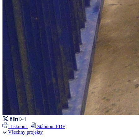
Tisknout
Stáhnout PDF
Všechny projekty