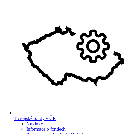
Evropské fondy v ČR
Novinky
Informace o fondech