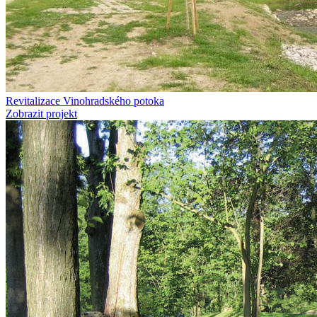
Revitalizace Vinohradského potoka
Zobrazit projekt