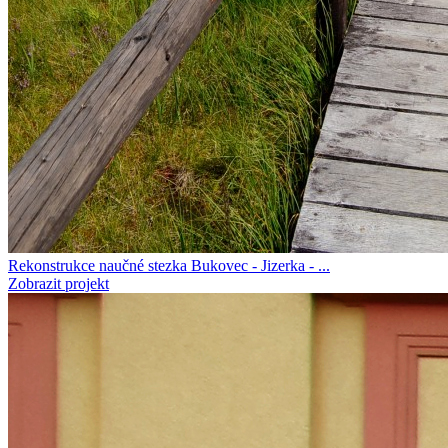
Rekonstrukce naučné stezka Bukovec - Jizerka - ...
Zobrazit projekt