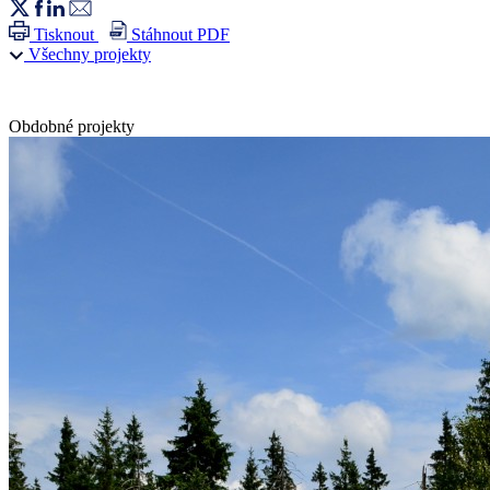
Tisknout
Stáhnout PDF
Všechny projekty
Obdobné projekty