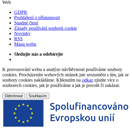
Web
GDPR
Prohlášení o přístupnosti
Snadné čtení
Zásady používání souborů cookie
Novinky
RSS
Mapa webu
Sledujte nás a odebírejte
K provozování webu a analýze návštěvnosti používáme soubory
cookies. Procházením webových stránek jste srozuměni s tím, jak se
soubory cookies nakládáme. Kliknutím na
odkaz
zjistíte více o
souborech cookies, jak je používáme a jak je povolit či zakázat.
Odmítnout
Souhlasím