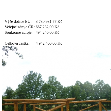
Výše dotace EU:
3 780 981,77
Kč
Veřejné zdroje ČR:
667 232,00
Kč
Soukromé zdroje:
494 246,00
Kč
Celková částka:
4 942 460,00
Kč