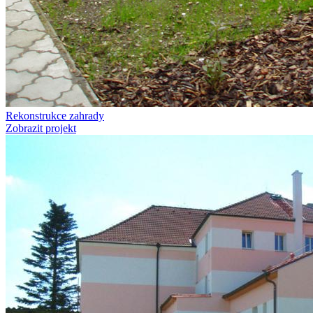
Rekonstrukce zahrady
Zobrazit projekt