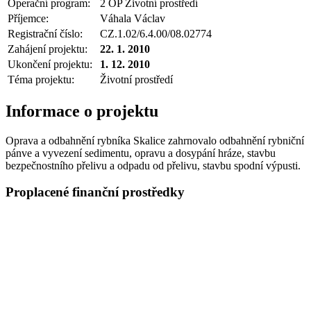
Operační program:
2 OP Životní prostředí
Příjemce:
Váhala Václav
Registrační číslo:
CZ.1.02/6.4.00/08.02774
Zahájení projektu:
22. 1. 2010
Ukončení projektu:
1. 12. 2010
Téma projektu:
Životní prostředí
Informace o projektu
Oprava a odbahnění rybníka Skalice zahrnovalo odbahnění rybniční
pánve a vyvezení sedimentu, opravu a dosypání hráze, stavbu
bezpečnostního přelivu a odpadu od přelivu, stavbu spodní výpusti.
Proplacené finanční prostředky