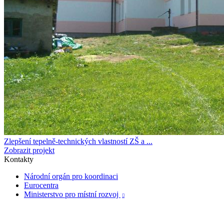
Zlepšení tepelně-technických vlastností ZŠ a ...
Zobrazit projekt
Kontakty
Národní orgán pro koordinaci
Eurocentra
Ministerstvo pro místní rozvoj
