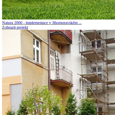
Natura 2000 - implementace v Jihomoravském ...
Zobrazit projekt