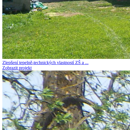
Zlepšení tepelně-technických vlastností ZŠ a ...
Zobrazit projekt