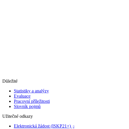
Důležité
Statistiky a analýzy
Evaluace
Pracovní příležitosti
Slovník pojmů
Užitečné odkazy
Elektronická žádost (ISKP21+)
