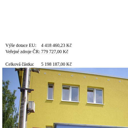
Výše dotace EU:
4 418 460,23
Kč
Veřejné zdroje ČR:
779 727,00
Kč
Celková částka:
5 198 187,00
Kč