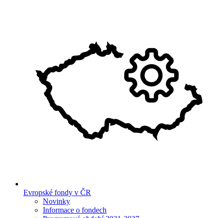
Evropské fondy v ČR
Novinky
Informace o fondech