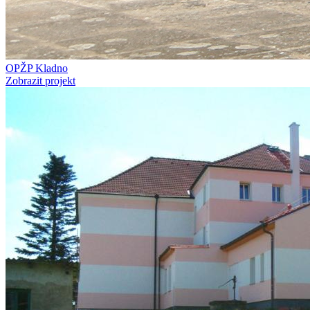
OPŽP Kladno
Zobrazit projekt