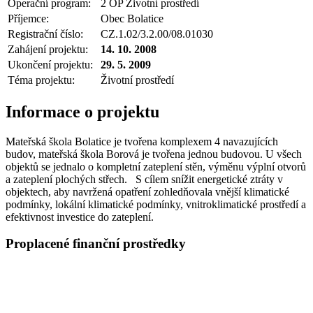
Operační program:
2 OP Životní prostředí
Příjemce:
Obec Bolatice
Registrační číslo:
CZ.1.02/3.2.00/08.01030
Zahájení projektu:
14. 10. 2008
Ukončení projektu:
29. 5. 2009
Téma projektu:
Životní prostředí
Informace o projektu
Mateřská škola Bolatice je tvořena komplexem 4 navazujících
budov, mateřská škola Borová je tvořena jednou budovou. U všech
objektů se jednalo o kompletní zateplení stěn, výměnu výplní otvorů
a zateplení plochých střech. S cílem snížit energetické ztráty v
objektech, aby navržená opatření zohledňovala vnější klimatické
podmínky, lokální klimatické podmínky, vnitroklimatické prostředí a
efektivnost investice do zateplení.
Proplacené finanční prostředky