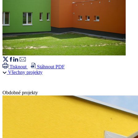
Tisknout
Stáhnout PDF
Všechny projekty
Obdobné projekty