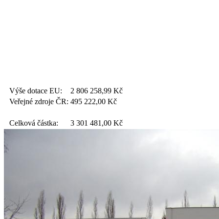
Výše dotace EU:
2 806 258,99
Kč
Veřejné zdroje ČR:
495 222,00
Kč
Celková částka:
3 301 481,00
Kč