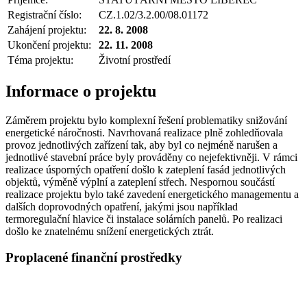
Registrační číslo:
CZ.1.02/3.2.00/08.01172
Zahájení projektu:
22. 8. 2008
Ukončení projektu:
22. 11. 2008
Téma projektu:
Životní prostředí
Informace o projektu
Záměrem projektu bylo komplexní řešení problematiky snižování
energetické náročnosti. Navrhovaná realizace plně zohledňovala
provoz jednotlivých zařízení tak, aby byl co nejméně narušen a
jednotlivé stavební práce byly prováděny co nejefektivněji. V rámci
realizace úsporných opatření došlo k zateplení fasád jednotlivých
objektů, výměně výplní a zateplení střech. Nespornou součástí
realizace projektu bylo také zavedení energetického managementu a
dalších doprovodných opatření, jakými jsou například
termoregulační hlavice či instalace solárních panelů. Po realizaci
došlo ke znatelnému snížení energetických ztrát.
Proplacené finanční prostředky