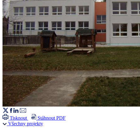
Tisknout
Stáhnout PDF
Všechny projekty