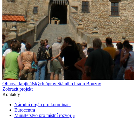
Obnova krajinářských úprav Státního hradu Bouzov
Zobrazit projekt
Kontakty
Národní orgán pro koordinaci
Eurocentra
Ministerstvo pro místní rozvoj
