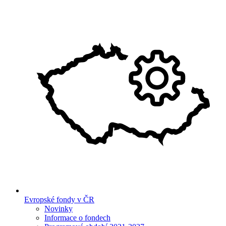
Evropské fondy v ČR
Novinky
Informace o fondech