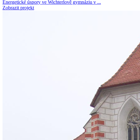
Energetické úspory ve Wichterlově gymnáziu v ...
Zobrazit projekt