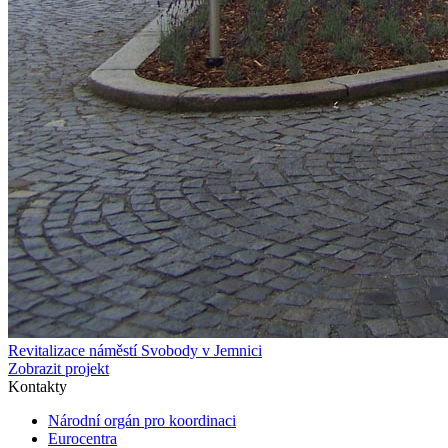
Revitalizace náměstí Svobody v Jemnici
Zobrazit projekt
Kontakty
Národní orgán pro koordinaci
Eurocentra