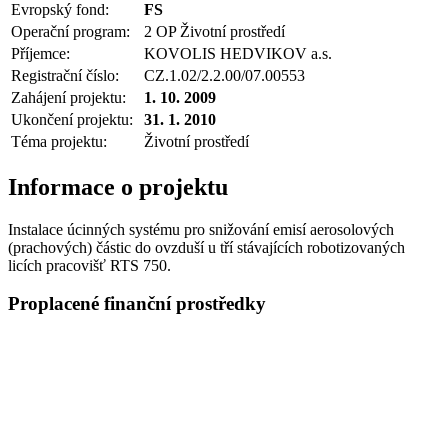
Evropský fond:
FS
Operační program:
2 OP Životní prostředí
Příjemce:
KOVOLIS HEDVIKOV a.s.
Registrační číslo:
CZ.1.02/2.2.00/07.00553
Zahájení projektu:
1. 10. 2009
Ukončení projektu:
31. 1. 2010
Téma projektu:
Životní prostředí
Informace o projektu
Instalace úcinných systému pro snižování emisí aerosolových
(prachových) částic do ovzduší u tří stávajících robotizovaných
licích pracovišť RTS 750.
Proplacené finanční prostředky