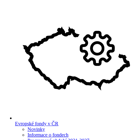
Evropské fondy v ČR
Novinky
Informace o fondech