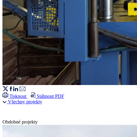
Tisknout
Stáhnout PDF
Všechny projekty
Obdobné projekty