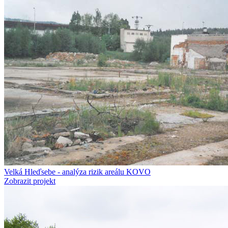
Velká Hleďsebe - analýza rizik areálu KOVO
Zobrazit projekt