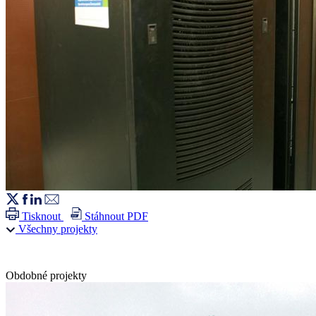
Tisknout
Stáhnout PDF
Všechny projekty
Obdobné projekty