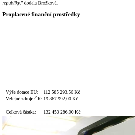
republiky,"
dodala Brožková.
Proplacené finanční prostředky
Výše dotace EU:
112 585 293,56
Kč
Veřejné zdroje ČR:
19 867 992,00
Kč
Celková částka:
132 453 286,00
Kč