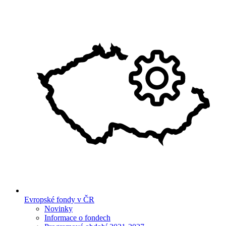
Evropské fondy v ČR
Novinky
Informace o fondech