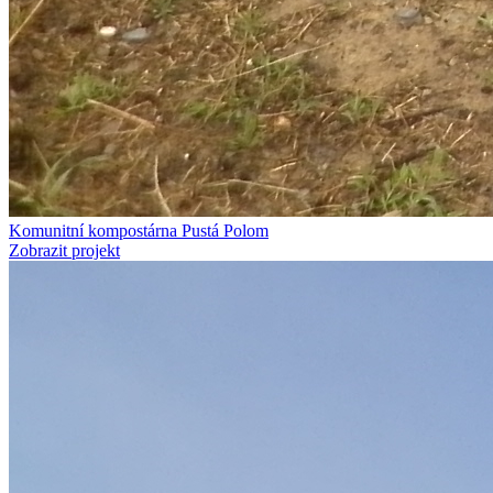
Komunitní kompostárna Pustá Polom
Zobrazit projekt