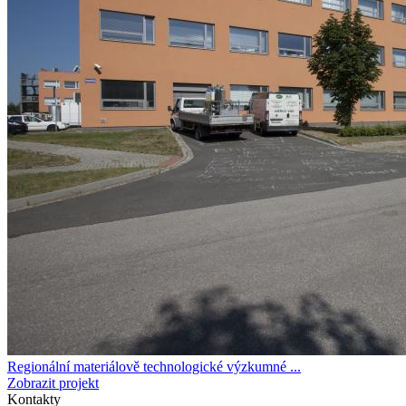
Regionální materiálově technologické výzkumné ...
Zobrazit projekt
Kontakty