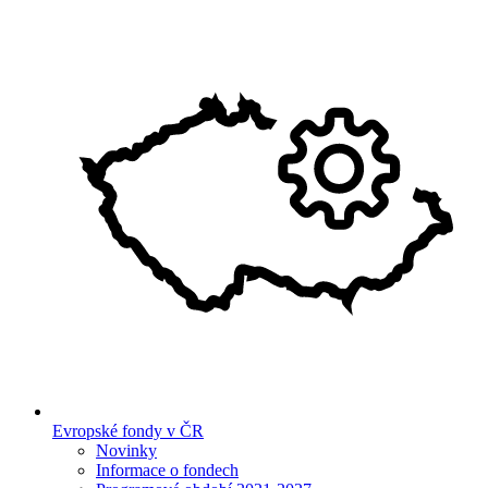
Evropské fondy v ČR
Novinky
Informace o fondech