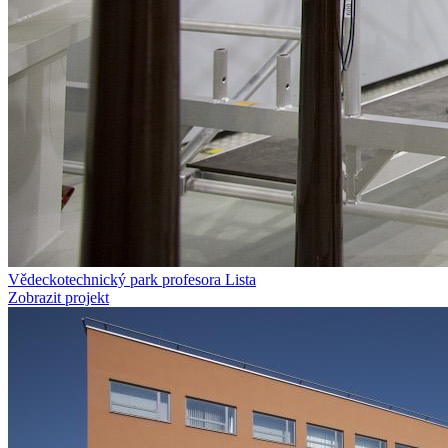
Vědeckotechnický park profesora Lista
Zobrazit projekt