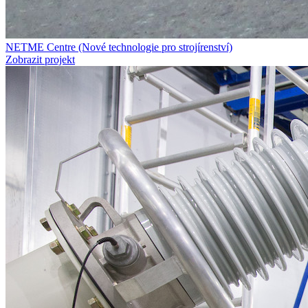
NETME Centre (Nové technologie pro strojírenství)
Zobrazit projekt