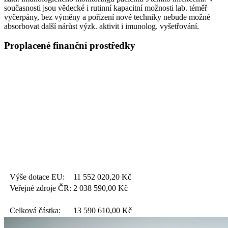
současnosti jsou vědecké i rutinní kapacitní možnosti lab. téměř
vyčerpány, bez výměny a pořízení nové techniky nebude možné
absorbovat další nárůst výzk. aktivit i imunolog. vyšetřování.
Proplacené finanční prostředky
Výše dotace EU:
11 552 020,20
Kč
Veřejné zdroje ČR:
2 038 590,00
Kč
Celková částka:
13 590 610,00
Kč