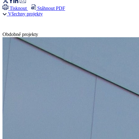
Tisknout
Stáhnout PDF
Všechny projekty
Obdobné projekty