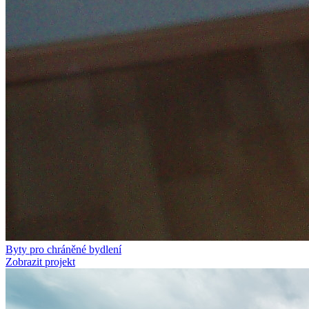
Byty pro chráněné bydlení
Zobrazit projekt