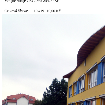
Veřejné zdroje ČR:
2 865 255,00
Kč
Celková částka:
10 419 110,00
Kč