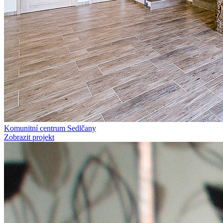
Komunitní centrum Sedlčany
Zobrazit projekt