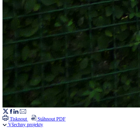
Tisknout
Stáhnout PDF
Všechny projekty