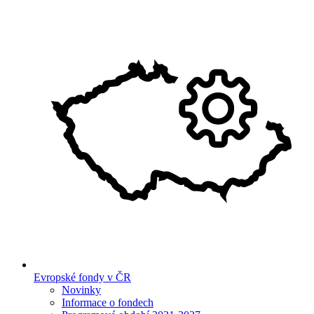
Evropské fondy v ČR
Novinky
Informace o fondech