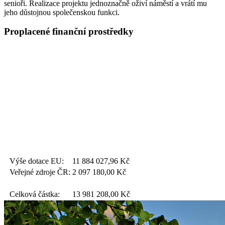
senioři. Realizace projektu jednoznačně oživí náměstí a vrátí mu
jeho důstojnou společenskou funkci.
Proplacené finanční prostředky
Výše dotace EU:
11 884 027,96
Kč
Veřejné zdroje ČR:
2 097 180,00
Kč
Celková částka:
13 981 208,00
Kč