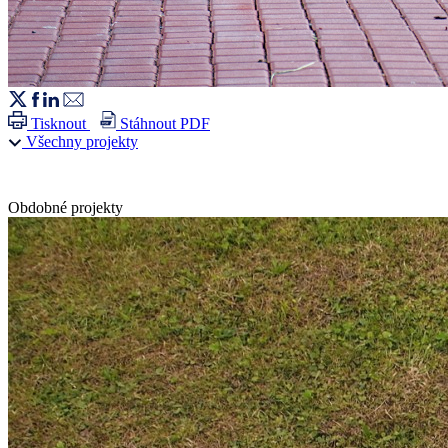
Tisknout
Stáhnout PDF
Všechny projekty
Obdobné projekty