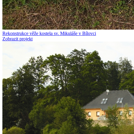
Rekonstrukce věže kostela sv. Mikuláše v Bílovci
Zobrazit projekt