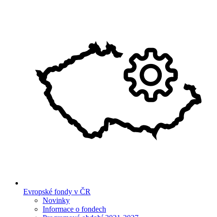
Evropské fondy v ČR
Novinky
Informace o fondech