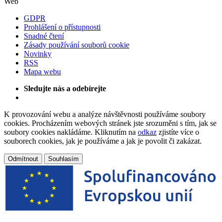
Web
GDPR
Prohlášení o přístupnosti
Snadné čtení
Zásady používání souborů cookie
Novinky
RSS
Mapa webu
Sledujte nás a odebírejte
K provozování webu a analýze návštěvnosti používáme soubory
cookies. Procházením webových stránek jste srozuměni s tím, jak se
soubory cookies nakládáme. Kliknutím na
odkaz
zjistíte více o
souborech cookies, jak je používáme a jak je povolit či zakázat.
Odmítnout
Souhlasím