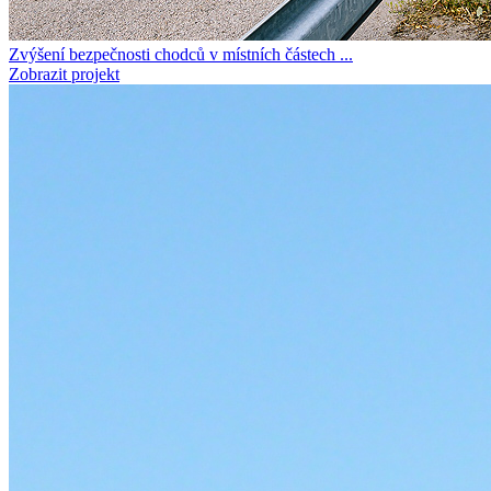
Zvýšení bezpečnosti chodců v místních částech ...
Zobrazit projekt