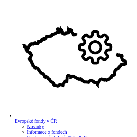
Evropské fondy v ČR
Novinky
Informace o fondech