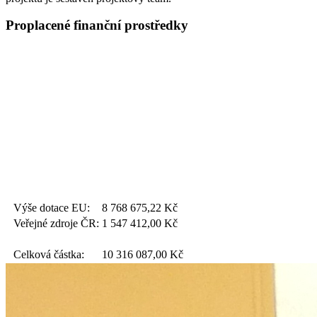
Proplacené finanční prostředky
Výše dotace EU:
8 768 675,22
Kč
Veřejné zdroje ČR:
1 547 412,00
Kč
Celková částka:
10 316 087,00
Kč