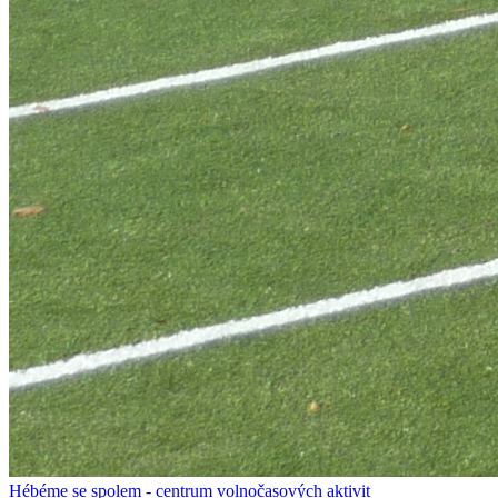
Hébéme se spolem - centrum volnočasových aktivit