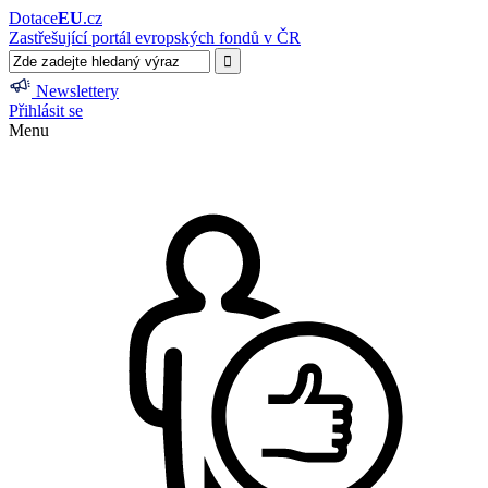
Dotace
EU
.cz
Zastřešující portál evropských fondů v ČR
Newslettery
Přihlásit se
Menu