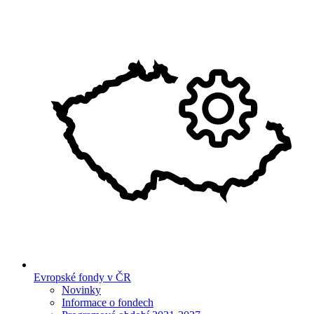
Evropské fondy v ČR
Novinky
Informace o fondech