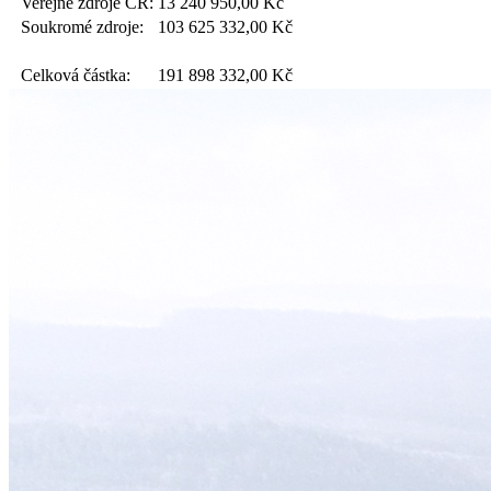
Veřejné zdroje ČR:
13 240 950,00
Kč
Soukromé zdroje:
103 625 332,00
Kč
Celková částka:
191 898 332,00
Kč