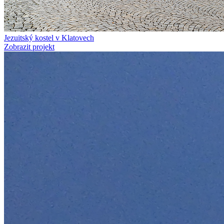
Jezuitský kostel v Klatovech
Zobrazit projekt