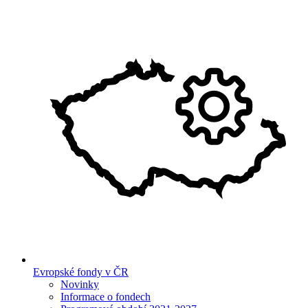
Evropské fondy v ČR
Novinky
Informace o fondech