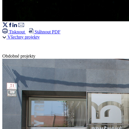
Tisknout
Stáhnout PDF
Všechny projekty
Obdobné projekty