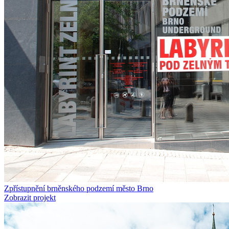
Zpřístupnění brněnského podzemí město Brno
Zobrazit projekt