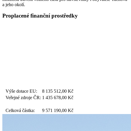
a jeho okolí.
Proplacené finanční prostředky
Výše dotace EU:
8 135 512,00
Kč
Veřejné zdroje ČR:
1 435 678,00
Kč
Celková částka:
9 571 190,00
Kč