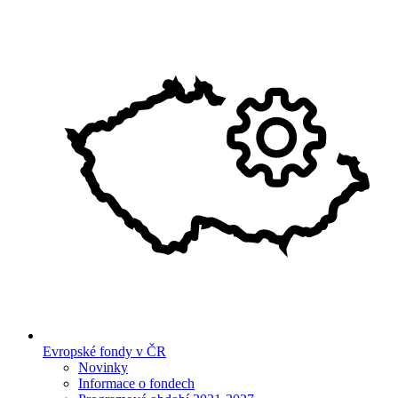
Evropské fondy v ČR
Novinky
Informace o fondech