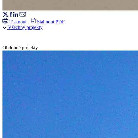
Tisknout
Stáhnout PDF
Všechny projekty
Obdobné projekty