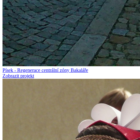
Písek - Regenerace centrální zóny Bakaláře
Zobrazit projekt