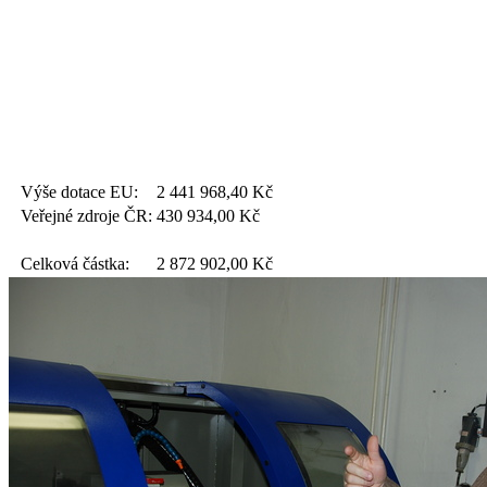
Výše dotace EU:
2 441 968,40
Kč
Veřejné zdroje ČR:
430 934,00
Kč
Celková částka:
2 872 902,00
Kč