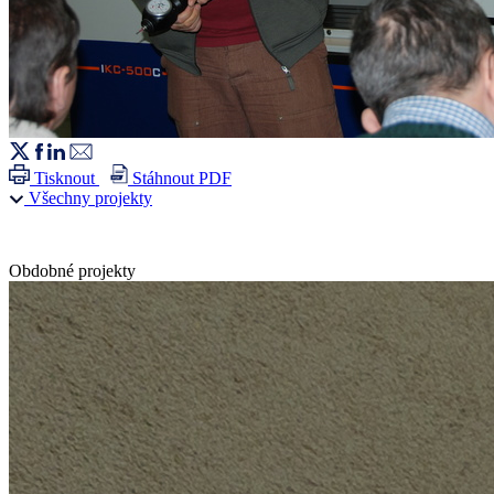
Tisknout
Stáhnout PDF
Všechny projekty
Obdobné projekty