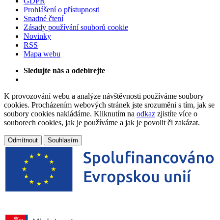
GDPR
Prohlášení o přístupnosti
Snadné čtení
Zásady používání souborů cookie
Novinky
RSS
Mapa webu
Sledujte nás a odebírejte
K provozování webu a analýze návštěvnosti používáme soubory
cookies. Procházením webových stránek jste srozuměni s tím, jak se
soubory cookies nakládáme. Kliknutím na
odkaz
zjistíte více o
souborech cookies, jak je používáme a jak je povolit či zakázat.
Odmítnout
Souhlasím