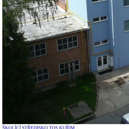
ŠKOLÍCÍ STŘEDISKO TOS KUŘIM