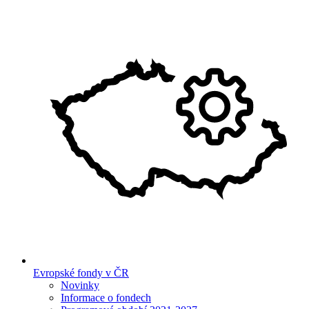
Evropské fondy v ČR
Novinky
Informace o fondech