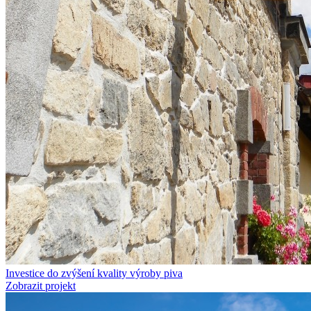
Investice do zvýšení kvality výroby piva
Zobrazit projekt