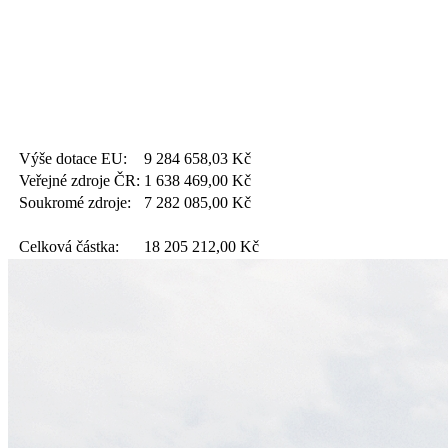
Výše dotace EU:
9 284 658,03
Kč
Veřejné zdroje ČR:
1 638 469,00
Kč
Soukromé zdroje:
7 282 085,00
Kč
Celková částka:
18 205 212,00
Kč