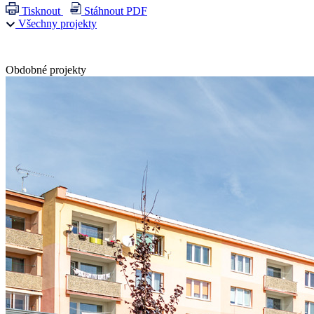
Tisknout
Stáhnout PDF
Všechny projekty
Obdobné projekty