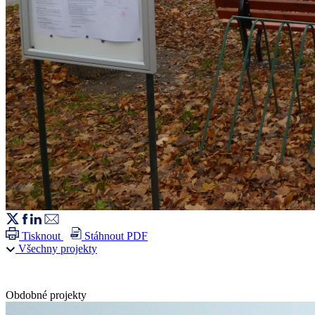
Tisknout
Stáhnout PDF
Všechny projekty
Obdobné projekty