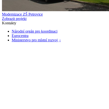
Modernizace ZŠ Petrovice
Zobrazit projekt
Kontakty
Národní orgán pro koordinaci
Eurocentra
Ministerstvo pro místní rozvoj
