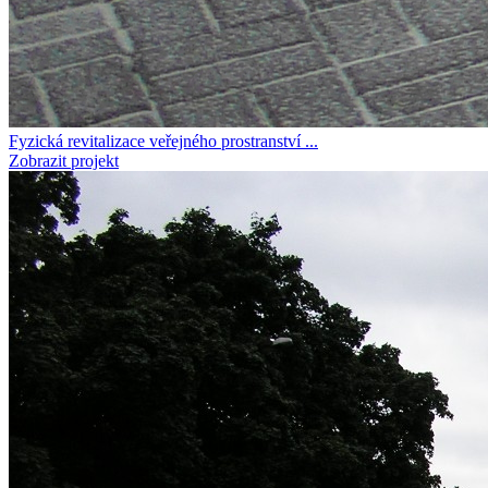
Fyzická revitalizace veřejného prostranství ...
Zobrazit projekt