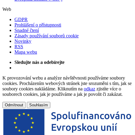
Web
GDPR
Prohlášení o přístupnosti
Snadné čtení
Zásady používání souborů cookie
Novinky
RSS
Mapa webu
Sledujte nás a odebírejte
K provozování webu a analýze návštěvnosti používáme soubory
cookies. Procházením webových stránek jste srozuměni s tím, jak se
soubory cookies nakládáme. Kliknutím na
odkaz
zjistíte více o
souborech cookies, jak je používáme a jak je povolit či zakázat.
Odmítnout
Souhlasím