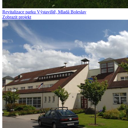
Revitalizace parku Výstaviště, Mladá Boleslav
Zobrazit projekt