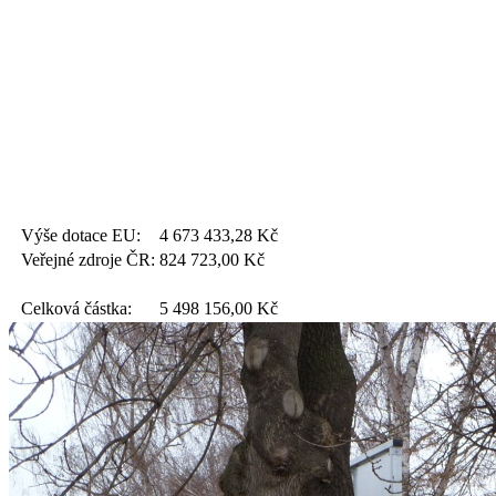
Výše dotace EU:
4 673 433,28
Kč
Veřejné zdroje ČR:
824 723,00
Kč
Celková částka:
5 498 156,00
Kč