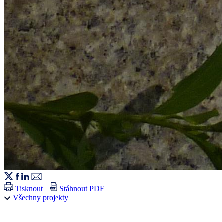
Tisknout
Stáhnout PDF
Všechny projekty