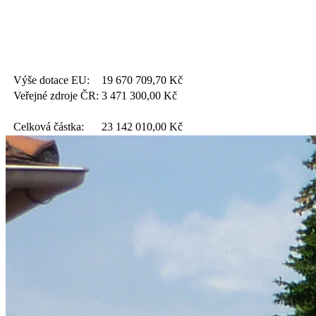
Výše dotace EU:
19 670 709,70
Kč
Veřejné zdroje ČR:
3 471 300,00
Kč
Celková částka:
23 142 010,00
Kč