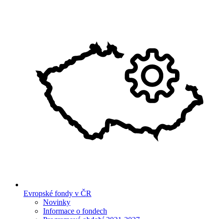
Evropské fondy v ČR
Novinky
Informace o fondech