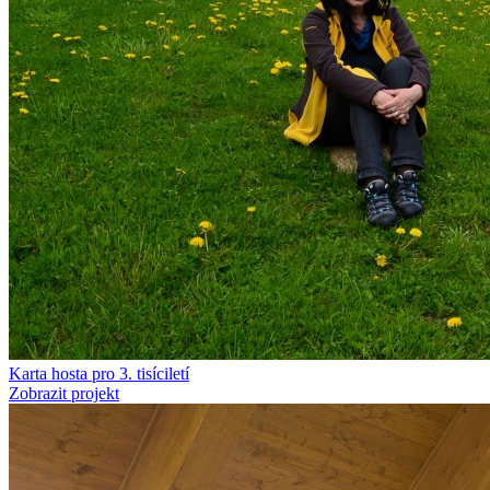
Karta hosta pro 3. tisíciletí
Zobrazit projekt