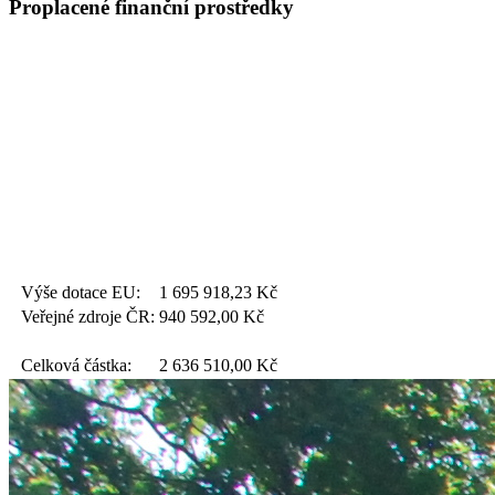
Proplacené finanční prostředky
Výše dotace EU:
1 695 918,23
Kč
Veřejné zdroje ČR:
940 592,00
Kč
Celková částka:
2 636 510,00
Kč