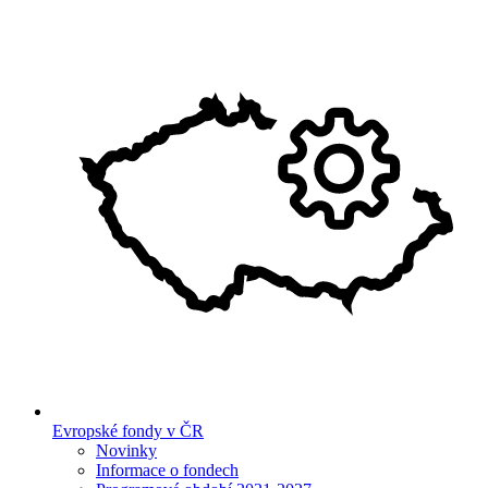
Evropské fondy v ČR
Novinky
Informace o fondech