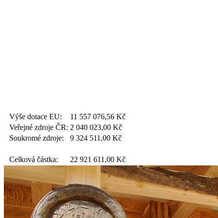
Výše dotace EU:
11 557 076,56
Kč
Veřejné zdroje ČR:
2 040 023,00
Kč
Soukromé zdroje:
9 324 511,00
Kč
Celková částka:
22 921 611,00
Kč