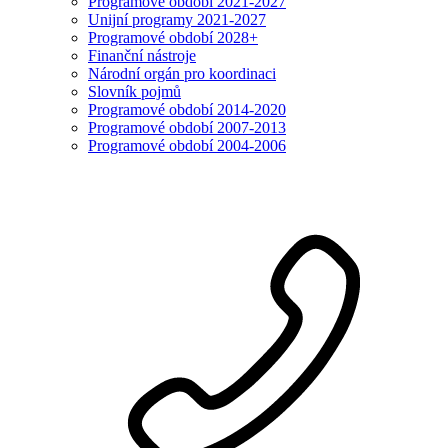
Programové období 2021-2027
Unijní programy 2021-2027
Programové období 2028+
Finanční nástroje
Národní orgán pro koordinaci
Slovník pojmů
Programové období 2014-2020
Programové období 2007-2013
Programové období 2004-2006