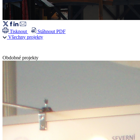
Tisknout
Stáhnout PDF
Všechny projekty
Obdobné projekty