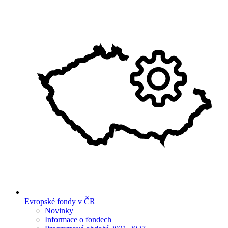
Evropské fondy v ČR
Novinky
Informace o fondech