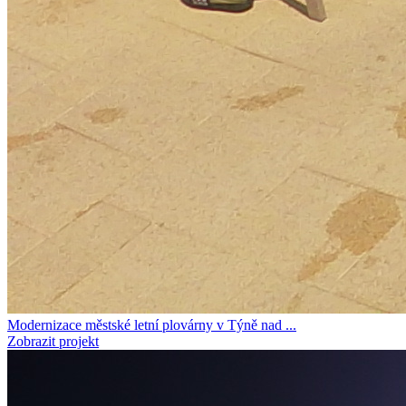
Modernizace městské letní plovárny v Týně nad ...
Zobrazit projekt