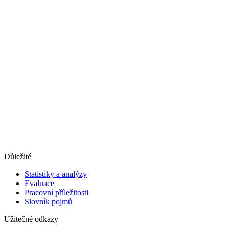
Důležité
Statistiky a analýzy
Evaluace
Pracovní příležitosti
Slovník pojmů
Užitečné odkazy