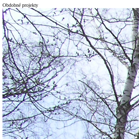
Obdobné projekty