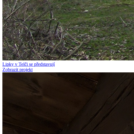
Lipky v Telči se představují
Zobrazit projekt