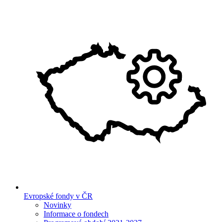
Evropské fondy v ČR
Novinky
Informace o fondech