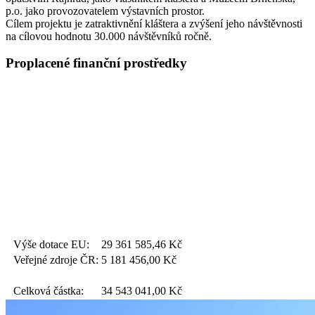
p.o. jako provozovatelem výstavních prostor.
Cílem projektu je zatraktivnění kláštera a zvýšení jeho návštěvnosti
na cílovou hodnotu 30.000 návštěvníků ročně.
Proplacené finanční prostředky
Výše dotace EU:
29 361 585,46
Kč
Veřejné zdroje ČR:
5 181 456,00
Kč
Celková částka:
34 543 041,00
Kč