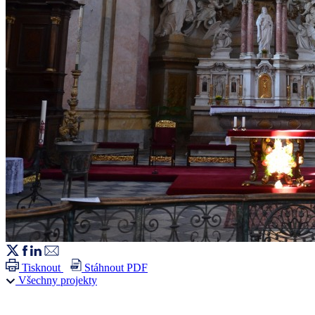
Tisknout
Stáhnout PDF
Všechny projekty